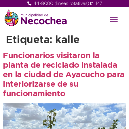
44-8000 (lineas rotativas)
147
Etiqueta:
kalle
Funcionarios visitaron la
planta de reciclado instalada
en la ciudad de Ayacucho para
interiorizarse de su
funcionamiento