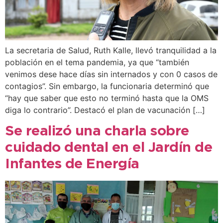
La secretaria de Salud, Ruth Kalle, llevó tranquilidad a la
población en el tema pandemia, ya que “también
venimos dese hace días sin internados y con 0 casos de
contagios”. Sin embargo, la funcionaria determinó que
“hay que saber que esto no terminó hasta que la OMS
diga lo contrario”. Destacó el plan de vacunación […]
Se realizó una charla sobre
cuidado dental en el Jardín de
Infantes de Energía