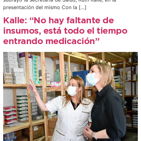
presentación del mismo Con la […]
Kalle: “No hay faltante de
insumos, está todo el tiempo
entrando medicación”