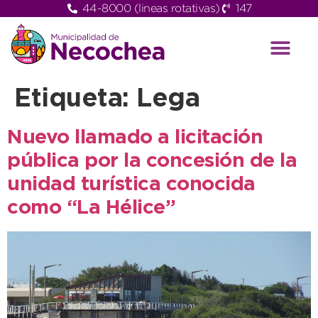
44-8000 (lineas rotativas)
147
Etiqueta:
Lega
Nuevo llamado a licitación
pública por la concesión de la
unidad turística conocida
como “La Hélice”