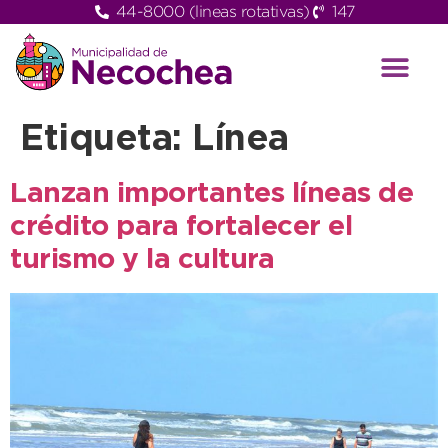
44-8000 (lineas rotativas)
147
Etiqueta:
Línea
Lanzan importantes líneas de
crédito para fortalecer el
turismo y la cultura