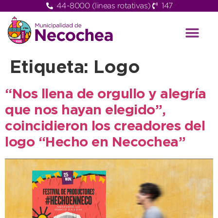
44-8000 (lineas rotativas)
147
Etiqueta:
Logo
“Nos llena de orgullo y alegría
que nos hayan elegido”,
coincidieron los creadores del
logo “Hecho en Necochea”