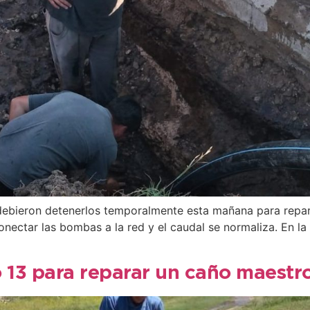
a debieron detenerlos temporalmente esta mañana para repa
nectar las bombas a la red y el caudal se normaliza. En la
o 13 para reparar un caño maestr