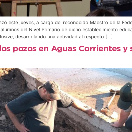
zó este jueves, a cargo del reconocido Maestro de la Fede
n alumnos del Nivel Primario de dicho establecimiento educ
lusive, desarrollando una actividad al respecto […]
s pozos en Aguas Corrientes y s