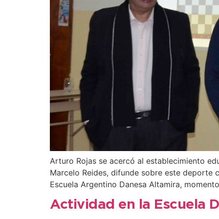
Arturo Rojas se acercó al establecimiento edu
Marcelo Reides, difunde sobre este deporte ci
Escuela Argentino Danesa Altamira, momento 
Actividad en la Escuela 