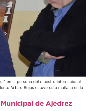
i”, en la persona del maestro internacional
ndente Arturo Rojas estuvo esta mañana en la
 Municipal de Ajedrez