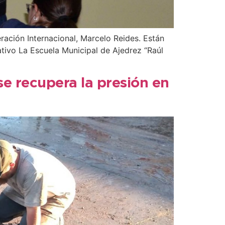
ración Internacional, Marcelo Reides. Están
ativo La Escuela Municipal de Ajedrez “Raúl
e recupera la presión en