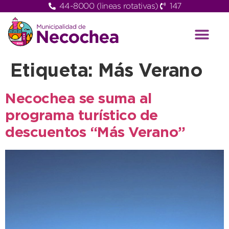
44-8000 (lineas rotativas)
147
Etiqueta:
Más Verano
Necochea se suma al
programa turístico de
descuentos “Más Verano”