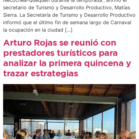
Necochea-Quequén durante la temporada”, afirmó el
secretario de Turismo y Desarrollo Productivo, Matías
Sierra. La Secretaría de Turismo y Desarrollo Productivo
informó que el último fin de semana largo de Carnaval
la ocupación en la ciudad […]
Arturo Rojas se reunió con
prestadores turísticos para
analizar la primera quincena y
trazar estrategias