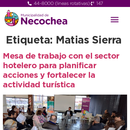
44-8000 (lineas rotativas)
147
Etiqueta:
Matias Sierra
Mesa de trabajo con el sector
hotelero para planificar
acciones y fortalecer la
actividad turística