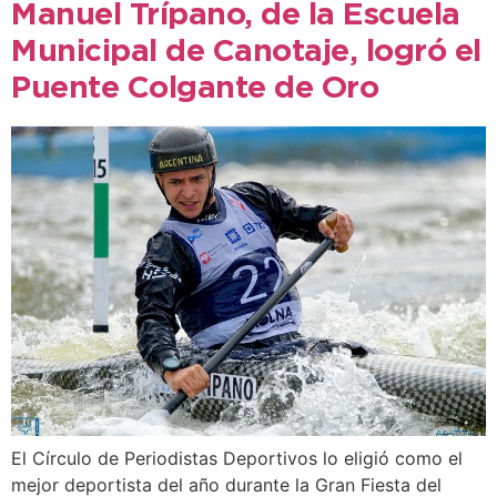
Manuel Trípano, de la Escuela
Municipal de Canotaje, logró el
Puente Colgante de Oro
El Círculo de Periodistas Deportivos lo eligió como el
mejor deportista del año durante la Gran Fiesta del