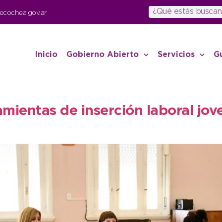
ecochea.gov.ar
Inicio
Gobierno Abierto
Servicios
G
mientas de inserción laboral jove