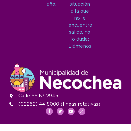
año.
situación
a la que
no le
encuentra
salida, no
lo dude:
Llámenos:
Calle 56 Nº 2945
(02262) 44 8000 (lineas rotativas)