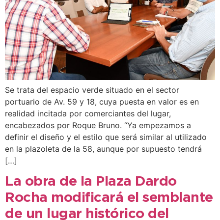
Se trata del espacio verde situado en el sector
portuario de Av. 59 y 18, cuya puesta en valor es en
realidad incitada por comerciantes del lugar,
encabezados por Roque Bruno. “Ya empezamos a
definir el diseño y el estilo que será similar al utilizado
en la plazoleta de la 58, aunque por supuesto tendrá
[…]
La obra de la Plaza Dardo
Rocha modificará el semblante
de un lugar histórico del