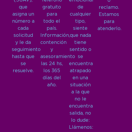
(SUAV),
Teléfono
emocional
o
que
gratuito
de
reclamo.
asigna un
para
cualquier
Estamos
número a
todo el
tipo,
para
cada
país.
siente
atenderlo.
solicitud
Información,
que nada
y le da
contención
tiene
seguimiento
y
sentido o
hasta que
asesoramiento
se
se
las 24 hs,
encuentra
resuelve.
los 365
atrapado
días del
en una
año.
situación
a la que
no le
encuentra
salida, no
lo dude:
Llámenos: