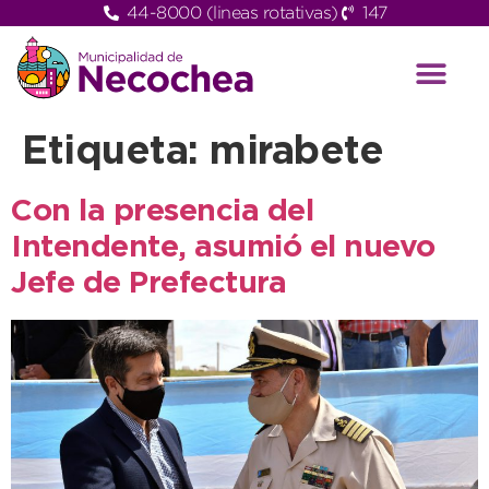
44-8000 (lineas rotativas)
147
Etiqueta:
mirabete
Con la presencia del
Intendente, asumió el nuevo
Jefe de Prefectura