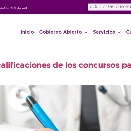
ecochea.gov.ar
Inicio
Gobierno Abierto
Servicios
G
calificaciones de los concursos 