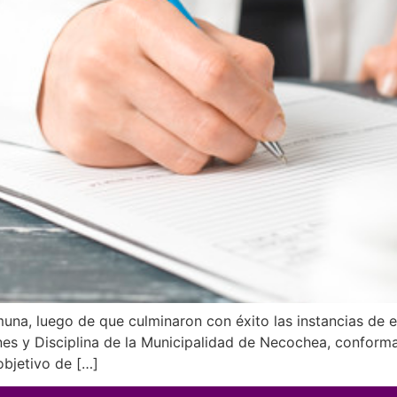
omuna, luego de que culminaron con éxito las instancias de
nes y Disciplina de la Municipalidad de Necochea, confor
objetivo de […]