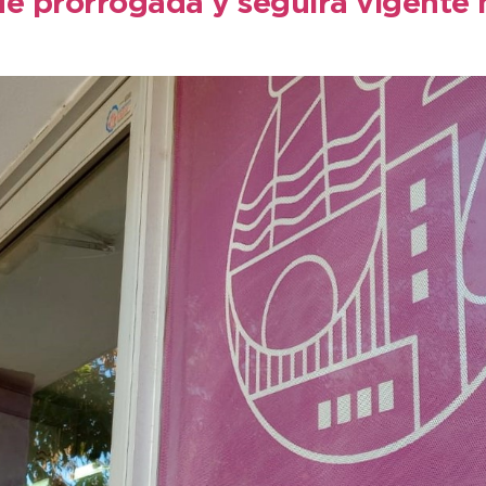
ue prorrogada y seguirá vigente 