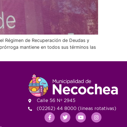
o el Régimen de Recuperación de Deudas y
 prórroga mantiene en todos sus términos las
Calle 56 Nº 2945
(02262) 44 8000 (lineas rotativas)