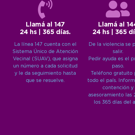
Llamá al 147
Llamá al 14
24 hs | 365 días.
24 hs | 365 dí
La línea 147 cuenta con el
De la violencia se 
Sistema Único de Atención
salir.
Vecinal (SUAV), que asigna
Pedir ayuda es el 
un número a cada solicitud
paso.
y le da seguimiento hasta
Teléfono gratuito
que se resuelve.
todo el país. Inform
contención y
asesoramiento las 
los 365 días del 