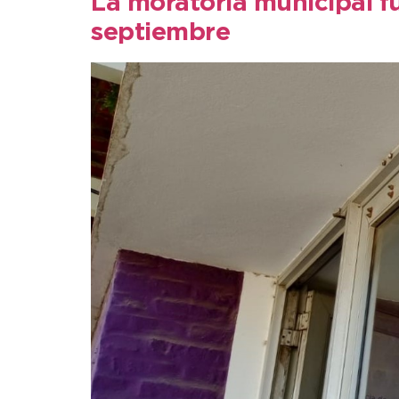
La moratoria municipal f
septiembre