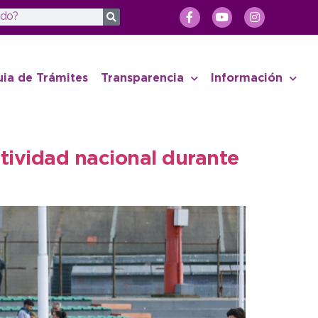
uia de Trámites
Transparencia
Información
ctividad nacional durante