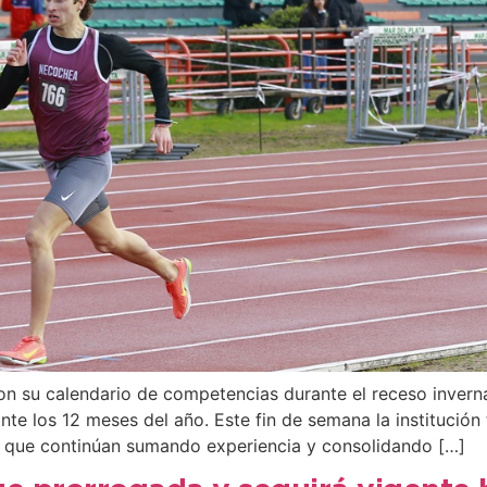
on su calendario de competencias durante el receso inverna
nte los 12 meses del año. Este fin de semana la institució
as que continúan sumando experiencia y consolidando […]