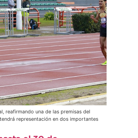
l, reafirmando una de las premisas del
n tendrá representación en dos importantes