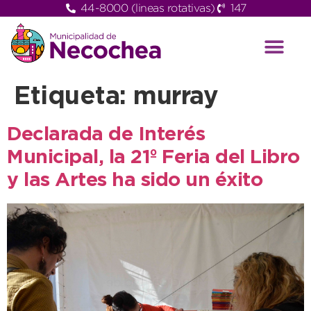
44-8000 (lineas rotativas)
147
Etiqueta:
murray
Declarada de Interés
Municipal, la 21º Feria del Libro
y las Artes ha sido un éxito