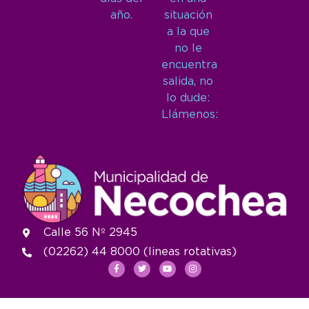
año.
situación
a la que
no le
encuentra
salida, no
lo dude:
Llámenos:
Calle 56 Nº 2945
(02262) 44 8000 (lineas rotativas)