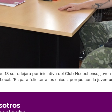
s 13 se reflejará por iniciativa del Club Necochense, joven
ocal. “Es para felicitar a los chicos, porque con la juvent
sotros