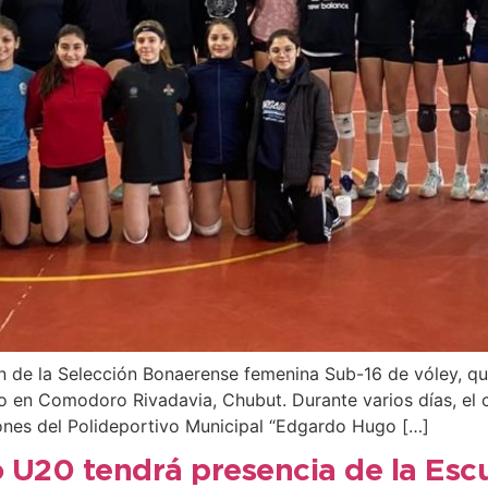
n de la Selección Bonaerense femenina Sub-16 de vóley, q
nio en Comodoro Rivadavia, Chubut. Durante varios días, el 
iones del Polideportivo Municipal “Edgardo Hugo […]
o U20 tendrá presencia de la Esc