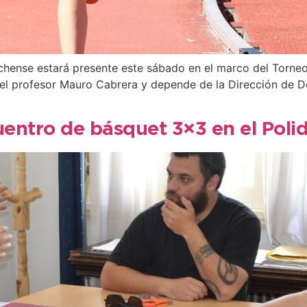
hense estará presente este sábado en el marco del Torneo 
 el profesor Mauro Cabrera y depende de la Dirección de 
ntro de básquet 3×3 en el Polid