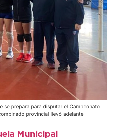
ue se prepara para disputar el Campeonato
combinado provincial llevó adelante
uela Municipal