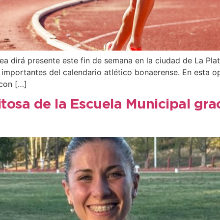
a dirá presente este fin de semana en la ciudad de La Pla
mportantes del calendario atlético bonaerense. En esta opo
 con […]
osa de la Escuela Municipal graci