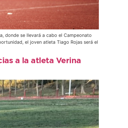
ta, donde se llevará a cabo el Campeonato
rtunidad, el joven atleta Tiago Rojas será el
as a la atleta Verina