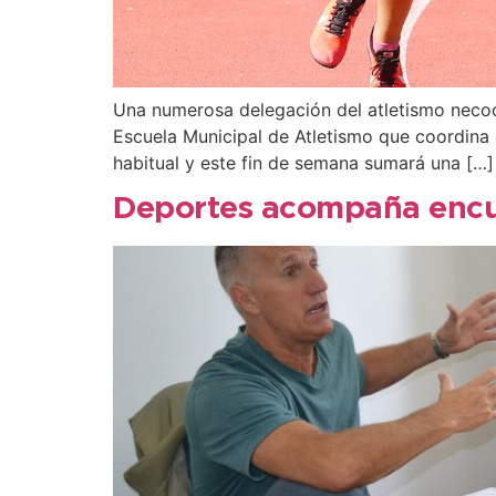
Una numerosa delegación del atletismo necoc
Escuela Municipal de Atletismo que coordina
habitual y este fin de semana sumará una […]
Deportes acompaña encue