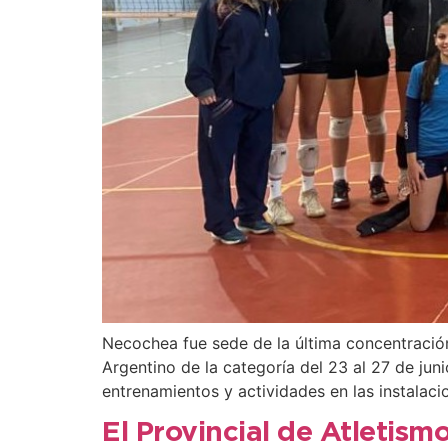
Necochea fue sede de la última concentració
Argentino de la categoría del 23 al 27 de ju
entrenamientos y actividades en las instalac
El Provincial de Atletism