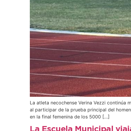
La atleta necochense Verina Vezzi continúa m
al participar de la prueba principal del hom
en la final femenina de los 5000 […]
La Escuela Municipal viaj