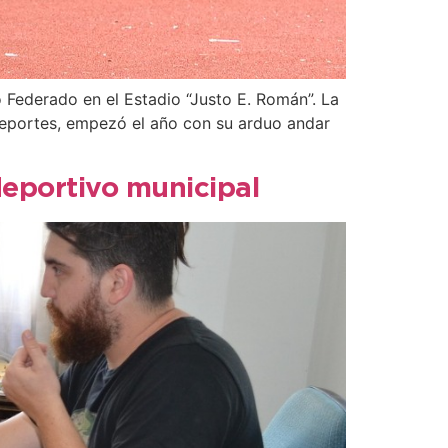
Federado en el Estadio “Justo E. Román”. La
Deportes, empezó el año con su arduo andar
eportivo municipal