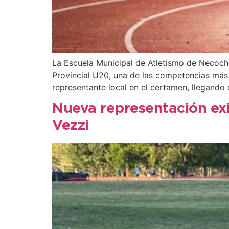
La Escuela Municipal de Atletismo de Necoche
Provincial U20, una de las competencias más i
representante local en el certamen, llegando
Nueva representación exit
Vezzi