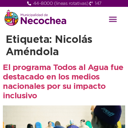
44-8000 (lineas rotativas)
147
Etiqueta:
Nicolás
Améndola
El programa Todos al Agua fue
destacado en los medios
nacionales por su impacto
inclusivo