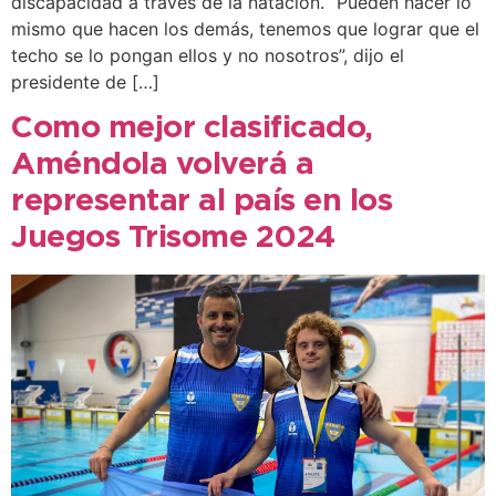
discapacidad a través de la natación. “Pueden hacer lo
mismo que hacen los demás, tenemos que lograr que el
techo se lo pongan ellos y no nosotros”, dijo el
presidente de […]
Como mejor clasificado,
Améndola volverá a
representar al país en los
Juegos Trisome 2024