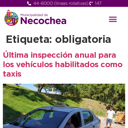
44-8000 (lineas rotativas)
147
Etiqueta:
obligatoria
Última inspección anual para
los vehículos habilitados como
taxis