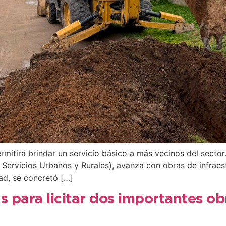
ermitirá brindar un servicio básico a más vecinos del secto
Servicios Urbanos y Rurales), avanza con obras de infraes
ad, se concretó […]
as para licitar dos importantes ob