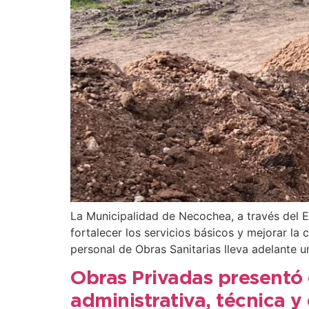
La Municipalidad de Necochea, a través del 
fortalecer los servicios básicos y mejorar l
personal de Obras Sanitarias lleva adelante 
Obras Privadas presentó 
administrativa, técnica y