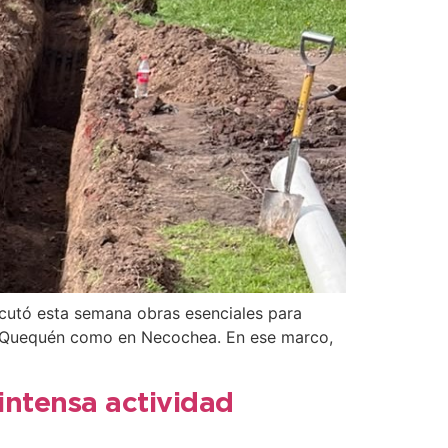
ecutó esta semana obras esenciales para
 en Quequén como en Necochea. En ese marco,
intensa actividad