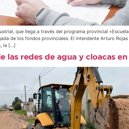
ndustrial, que llega a través del programa provincial «Escu
legada de los fondos provinciales. El intendente Arturo Roj
, la […]
de las redes de agua y cloacas en 