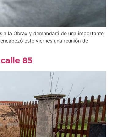
elas a la Obra» y demandará de una importante
as encabezó este viernes una reunión de
calle 85