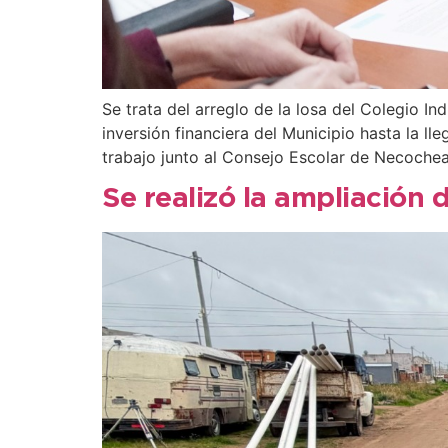
Se trata del arreglo de la losa del Colegio I
inversión financiera del Municipio hasta la l
trabajo junto al Consejo Escolar de Necochea
Se realizó la ampliación 