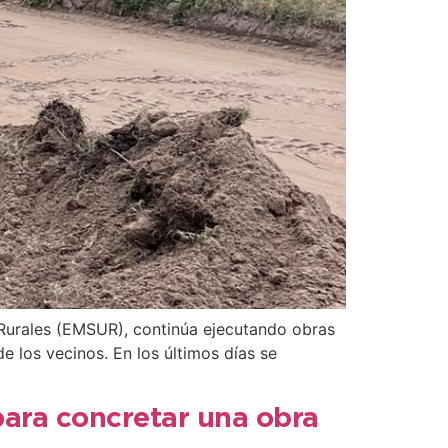
 Rurales (EMSUR), continúa ejecutando obras
e los vecinos. En los últimos días se
para concretar una obra