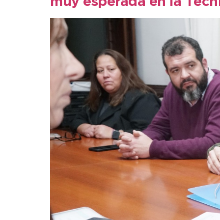
muy esperada en la Técni