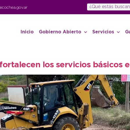
ecochea.gov.ar
Inicio
Gobierno Abierto
Servicios
G
fortalecen los servicios básico