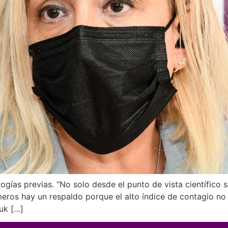
ías previas. “No solo desde el punto de vista científico s
ros hay un respaldo porque el alto índice de contagio no se
iuk […]