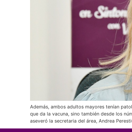
Además, ambos adultos mayores tenían patolog
que da la vacuna, sino también desde los núme
aseveró la secretaria del área, Andrea Perest