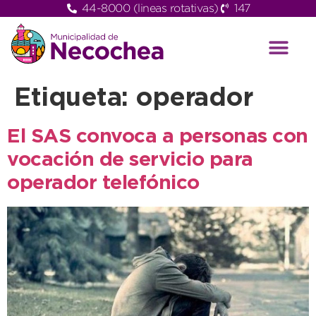
44-8000 (lineas rotativas)
147
Etiqueta:
operador
El SAS convoca a personas con
vocación de servicio para
operador telefónico