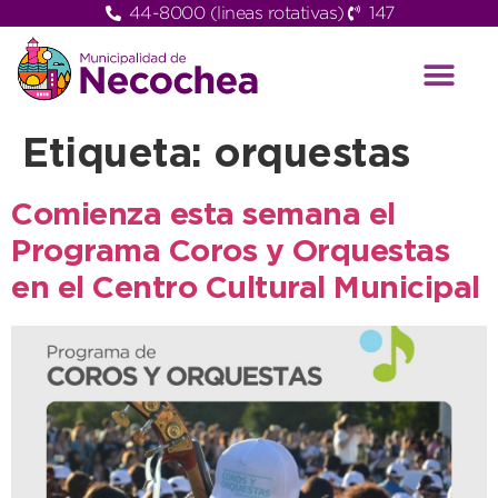
44-8000 (lineas rotativas)
147
Etiqueta:
orquestas
Comienza esta semana el
Programa Coros y Orquestas
en el Centro Cultural Municipal