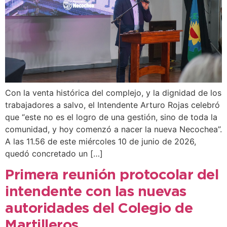
Con la venta histórica del complejo, y la dignidad de los
trabajadores a salvo, el Intendente Arturo Rojas celebró
que “este no es el logro de una gestión, sino de toda la
comunidad, y hoy comenzó a nacer la nueva Necochea”.
A las 11.56 de este miércoles 10 de junio de 2026,
quedó concretado un […]
Primera reunión protocolar del
intendente con las nuevas
autoridades del Colegio de
Martilleros