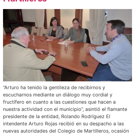
“Arturo ha tenido la gentileza de recibirnos y
escucharnos mediante un diálogo muy cordial y
fructífero en cuanto a las cuestiones que hacen a
nuestra actividad con el municipio”, asintió el flamante
presidente de la entidad, Rolando Rodríguez El
intendente Arturo Rojas recibió en su despacho a las
nuevas autoridades del Colegio de Martilleros, ocasión