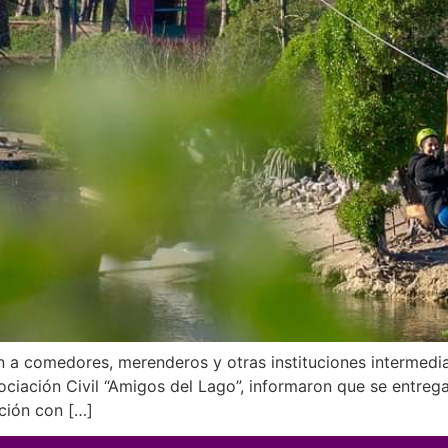
ten a comedores, merenderos y otras instituciones intermedi
ciación Civil “Amigos del Lago”, informaron que se entrega
ación con […]