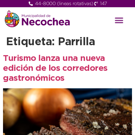
44-8000 (lineas rotativas)
147
Etiqueta:
Parrilla
Turismo lanza una nueva
edición de los corredores
gastronómicos