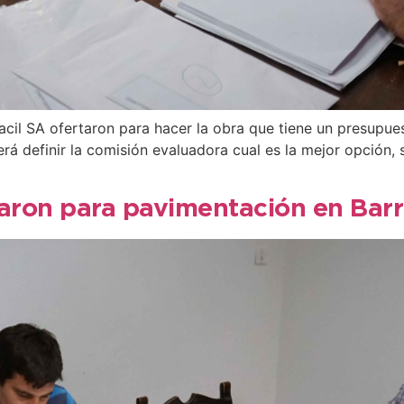
racil SA ofertaron para hacer la obra que tiene un presupu
á definir la comisión evaluadora cual es la mejor opción, s
aron para pavimentación en Barr