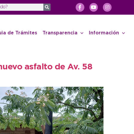
uia de Trámites
Transparencia
Información
uevo asfalto de Av. 58