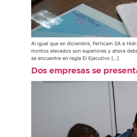
Al igual que en diciembre, Ferticam SA e Hid
montos elevados son superiores y ahora deber
se encuentre en regla El Ejecutivo […]
Dos empresas se present