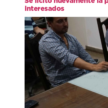
Se licitó nuevamente la 
interesados