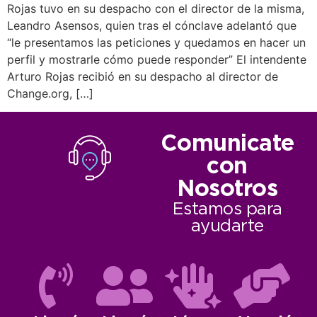
Rojas tuvo en su despacho con el director de la misma,
Leandro Asensos, quien tras el cónclave adelantó que
“le presentamos las peticiones y quedamos en hacer un
perfil y mostrarle cómo puede responder” El intendente
Arturo Rojas recibió en su despacho al director de
Change.org, […]
Comunicate
con
Nosotros
Estamos para
ayudarte