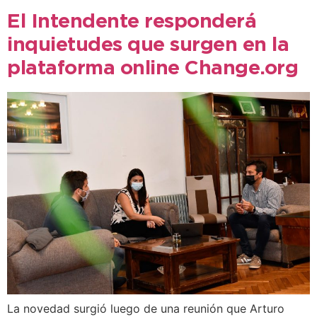
El Intendente responderá
inquietudes que surgen en la
plataforma online Change.org
La novedad surgió luego de una reunión que Arturo