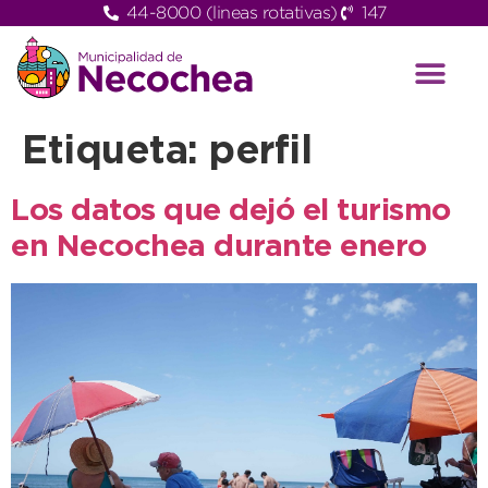
44-8000 (lineas rotativas)
147
Etiqueta:
perfil
Los datos que dejó el turismo
en Necochea durante enero