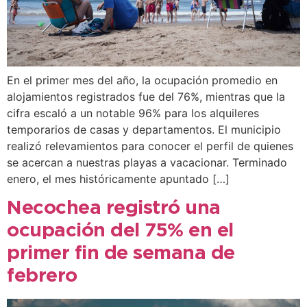
En el primer mes del año, la ocupación promedio en
alojamientos registrados fue del 76%, mientras que la
cifra escaló a un notable 96% para los alquileres
temporarios de casas y departamentos. El municipio
realizó relevamientos para conocer el perfil de quienes
se acercan a nuestras playas a vacacionar. Terminado
enero, el mes históricamente apuntado […]
Necochea registró una
ocupación del 75% en el
primer fin de semana de
febrero