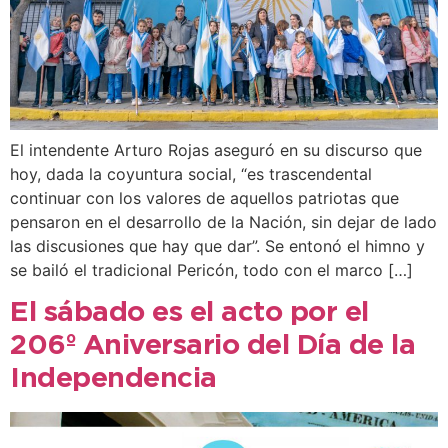
El intendente Arturo Rojas aseguró en su discurso que
hoy, dada la coyuntura social, “es trascendental
continuar con los valores de aquellos patriotas que
pensaron en el desarrollo de la Nación, sin dejar de lado
las discusiones que hay que dar”. Se entonó el himno y
se bailó el tradicional Pericón, todo con el marco […]
El sábado es el acto por el
206º Aniversario del Día de la
Independencia