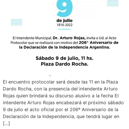
El encuentro protocolar será desde las 11 en la Plaza
Dardo Rocha, con la presencia del intendente Arturo
Rojas quien brindará su discurso alusivo a la fecha El
intendente Arturo Rojas encabezará el próximo sábado
9 de julio el acto oficial por el 206º Aniversario de la
Declaración de la Independencia, que tendrá lugar en
[…]