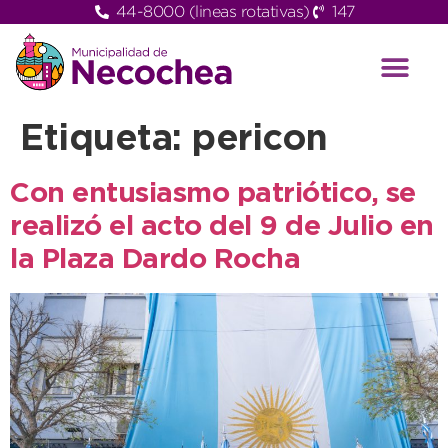
44-8000 (lineas rotativas)
147
Etiqueta:
pericon
Con entusiasmo patriótico, se
realizó el acto del 9 de Julio en
la Plaza Dardo Rocha