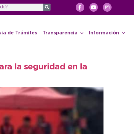
uia de Trámites
Transparencia
Información
ara la seguridad en la