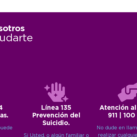
sotros
udarte
4
Línea 135
Atención al
as.
Prevención del
911 | 100
Suicidio.
puede
No dude en llam
realizar cualqui
Si Usted, o algún familiar o