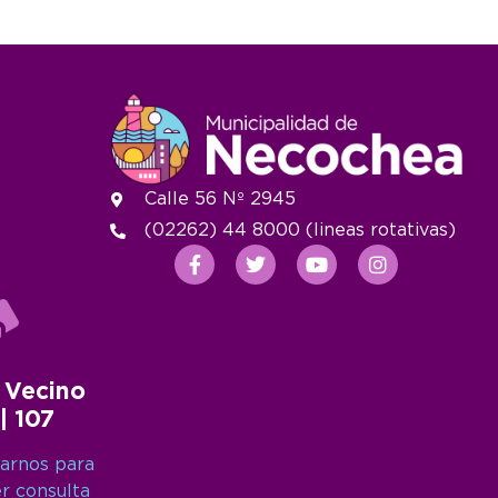
Calle 56 Nº 2945
(02262) 44 8000 (lineas rotativas)
 Vecino
 | 107
arnos para
er consulta