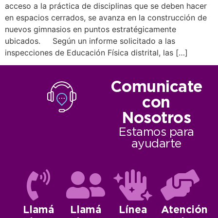
acceso a la práctica de disciplinas que se deben hacer
en espacios cerrados, se avanza en la construcción de
nuevos gimnasios en puntos estratégicamente
ubicados. Según un informe solicitado a las
inspecciones de Educación Física distrital, las […]
Comunicate
con
Nosotros
Estamos para
ayudarte
Llamá
Llamá
Línea
Atención