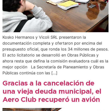
Kosko Hermanos y Vicoli SRL presentaron la
documentación completa y ofertaron por encima del
presupuesto oficial, que ronda los 34 millones de pesos.
El acto licitatorio se desarrolló en Obras Públicas y
ahora resta que defina la comisión evaluadora cuál es la
mejor opción La Secretaría de Planeamiento y Obras
Públicas continúa con las […]
Gracias a la cancelación de
una vieja deuda municipal, el
Aero Club recuperó un avión