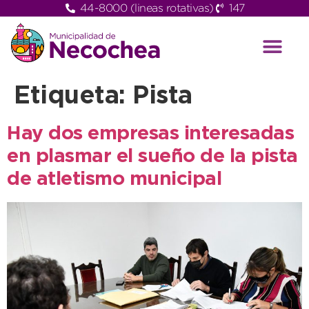
44-8000 (lineas rotativas)
147
Etiqueta:
Pista
Hay dos empresas interesadas
en plasmar el sueño de la pista
de atletismo municipal