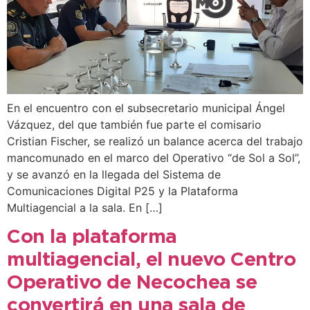
En el encuentro con el subsecretario municipal Ángel
Vázquez, del que también fue parte el comisario
Cristian Fischer, se realizó un balance acerca del trabajo
mancomunado en el marco del Operativo “de Sol a Sol”,
y se avanzó en la llegada del Sistema de
Comunicaciones Digital P25 y la Plataforma
Multiagencial a la sala. En […]
Con la plataforma
multiagencial, el nuevo Centro
Operativo de Necochea se
convertirá en una sala de