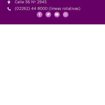
Calle 56 Nº 2945
(02262) 44 8000 (lineas rotativas)