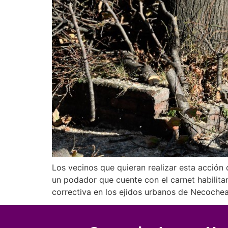
Los vecinos que quieran realizar esta acción c
un podador que cuente con el carnet habilita
correctiva en los ejidos urbanos de Necochea