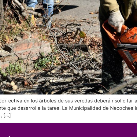
orrectiva en los árboles de sus veredas deberán solicitar a
nte que desarrolle la tarea. La Municipalidad de Necochea 
, […]