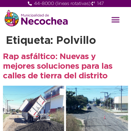
44-8000 (lineas rotativas)
147
Etiqueta:
Polvillo
Rap asfáltico: Nuevas y
mejores soluciones para las
calles de tierra del distrito