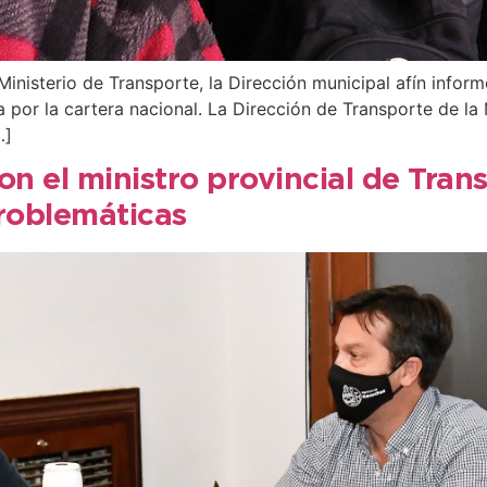
Ministerio de Transporte, la Dirección municipal afín inform
ta por la cartera nacional. La Dirección de Transporte de l
…]
on el ministro provincial de Tran
roblemáticas