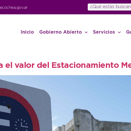
ecochea.gov.ar
Inicio
Gobierno Abierto
Servicios
G
 el valor del Estacionamiento M