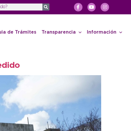
uia de Trámites
Transparencia
Información
edido