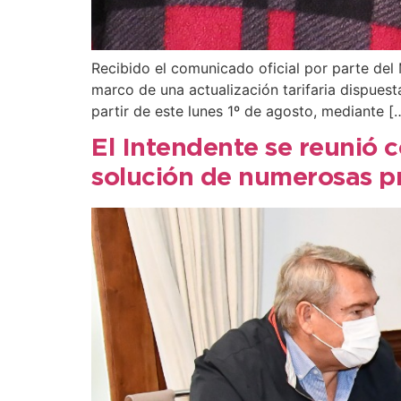
Recibido el comunicado oficial por parte del 
marco de una actualización tarifaria dispues
partir de este lunes 1º de agosto, mediante [
El Intendente se reunió c
solución de numerosas p