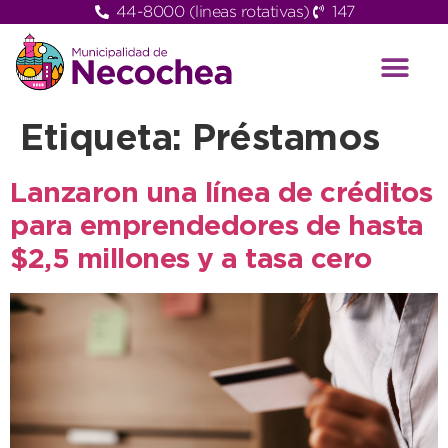
44-8000 (lineas rotativas)
147
Etiqueta:
Préstamos
Lanzaron una línea de créditos
para emprendedores de hasta
$2,5 millones y a tasa cero