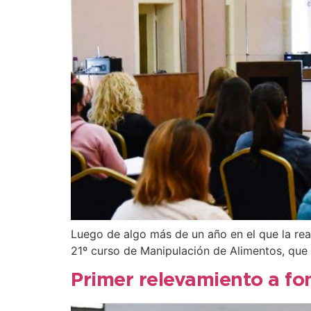
Luego de algo más de un año en el que la real
21º curso de Manipulación de Alimentos, que 
Primer relevamiento a fo