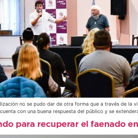
ización no se pudo dar de otra forma que a través de la vir
cuenta con una buena respuesta del público y se extenderá 
ndo para recuperar el faenado en