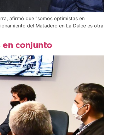
ierra, afirmó que “somos optimistas en
ncionamiento del Matadero en La Dulce es otra
s en conjunto