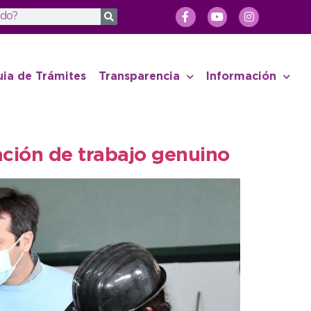
uia de Trámites
Transparencia
Información
eación de trabajo genuino