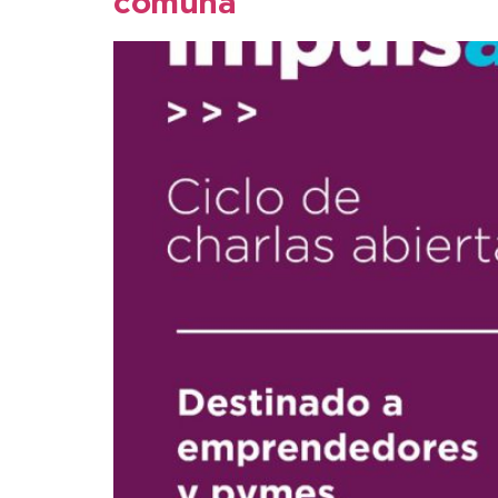
comuna