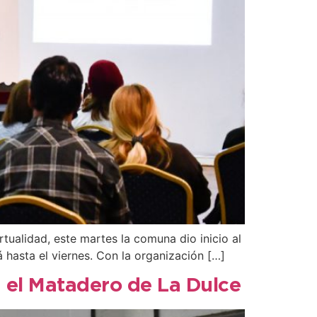
tualidad, este martes la comuna dio inicio al
hasta el viernes. Con la organización […]
 el Matadero de La Dulce