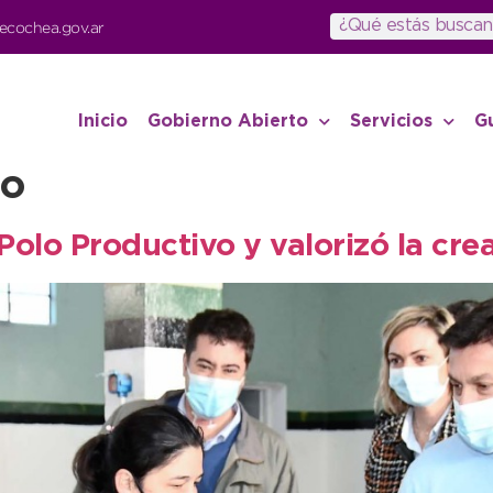
ecochea.gov.ar
Inicio
Gobierno Abierto
Servicios
G
vo
 Polo Productivo y valorizó la cr