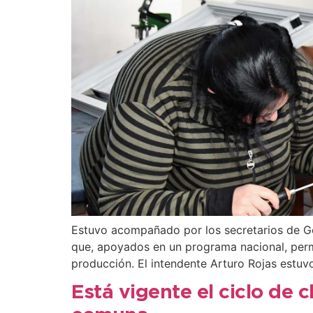
Estuvo acompañado por los secretarios de Gobi
que, apoyados en un programa nacional, permi
producción. El intendente Arturo Rojas estuv
Está vigente el ciclo de 