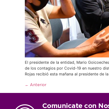
El presidente de la entidad, Mario Goicoechea
de los contagios por Covid-19 en nuestro dist
Rojas recibió esta mañana al presidente de l
←
Anterior
Comunicate con No