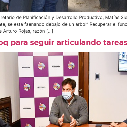
cretario de Planificación y Desarrollo Productivo, Matías S
ente, se está faenando debajo de un árbol” Recuperar el fu
e Arturo Rojas, razón […]
oq para seguir articulando tarea