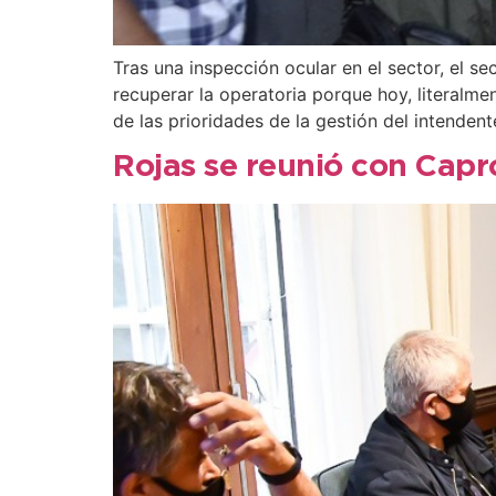
Tras una inspección ocular en el sector, el se
recuperar la operatoria porque hoy, literalm
de las prioridades de la gestión del intendent
Rojas se reunió con Capr