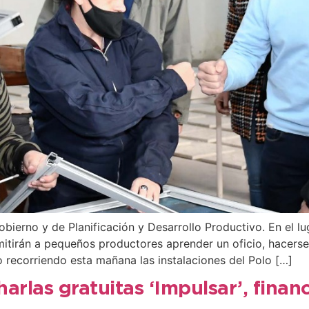
erno y de Planificación y Desarrollo Productivo. En el lug
tirán a pequeños productores aprender un oficio, hacerse 
o recorriendo esta mañana las instalaciones del Polo […]
charlas gratuitas ‘Impulsar’, fina