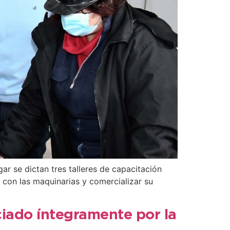
ar se dictan tres talleres de capacitación
con las maquinarias y comercializar su
nciado íntegramente por la