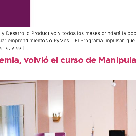
n y Desarrollo Productivo y todos los meses brindará la op
iar emprendimientos o PyMes. El Programa Impulsar, que f
erra, y es […]
demia, volvió el curso de Manipul