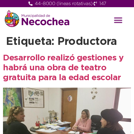
44-8000 (lineas rotativas)
147
Etiqueta:
Productora
Desarrollo realizó gestiones y
habrá una obra de teatro
gratuita para la edad escolar