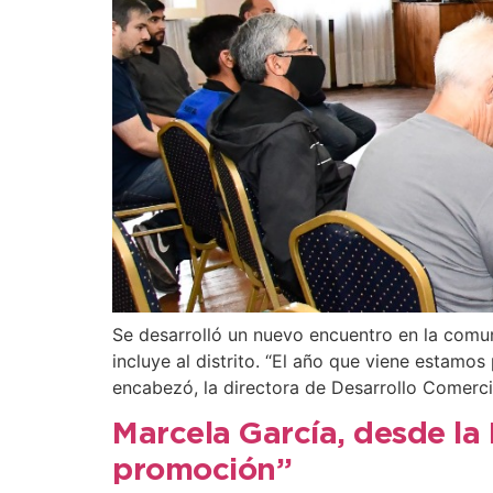
Se desarrolló un nuevo encuentro en la comu
incluye al distrito. “El año que viene estamo
encabezó, la directora de Desarrollo Comercia
Marcela García, desde la
promoción”