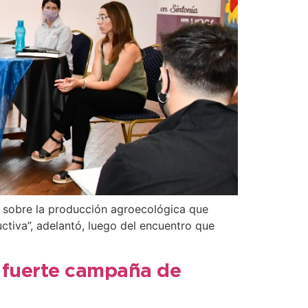
l sobre la producción agroecológica que
ctiva”, adelantó, luego del encuentro que
a fuerte campaña de