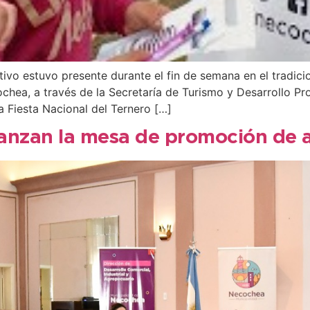
tivo estuvo presente durante el fin de semana en el tradic
chea, a través de la Secretaría de Turismo y Desarrollo P
a Fiesta Nacional del Ternero […]
fianzan la mesa de promoción de 