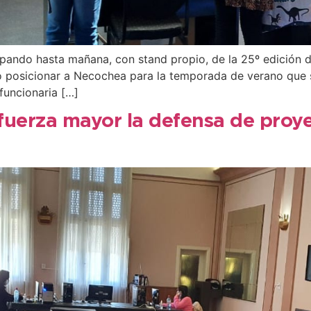
pando hasta mañana, con stand propio, de la 25º edición de
lo posicionar a Necochea para la temporada de verano que 
funcionaria […]
fuerza mayor la defensa de proy