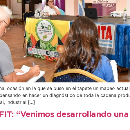
na, ocasión en la que se puso en el tapete un mapeo actua
s pensando en hacer un diagnóstico de toda la cadena produ
l, Industrial […]
 FIT: “Venimos desarrollando un