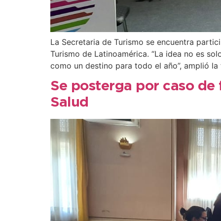
La Secretaria de Turismo se encuentra partici
Turismo de Latinoamérica. “La idea no es so
como un destino para todo el año”, amplió la 
Se posterga por caso de 
Salud