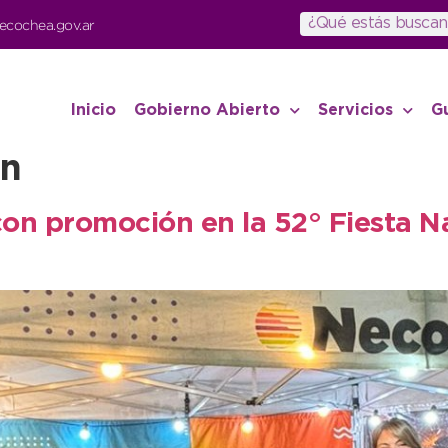
ecochea.gov.ar
Inicio
Gobierno Abierto
Servicios
G
n
on promoción en la 52° Fiesta Na