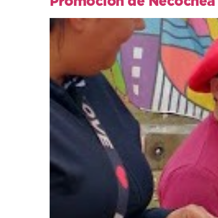
Promoción de Necochea e