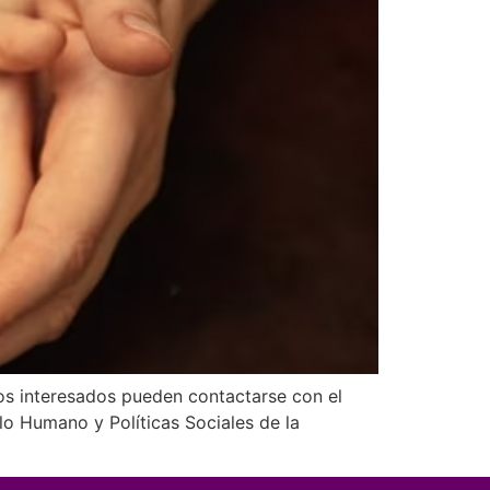
os interesados pueden contactarse con el
lo Humano y Políticas Sociales de la