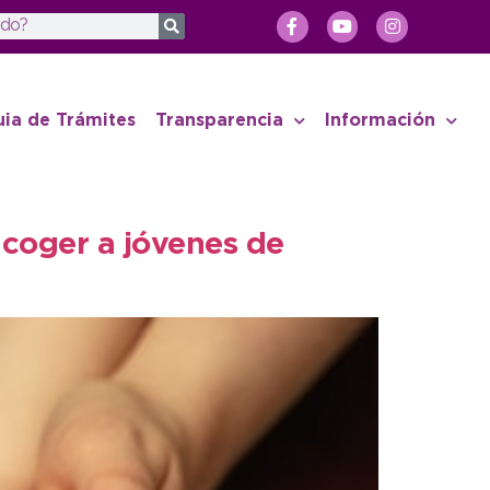
uia de Trámites
Transparencia
Información
acoger a jóvenes de