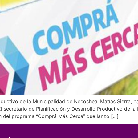
oductivo de la Municipalidad de Necochea, Matías Sierra, pa
El secretario de Planificación y Desarrollo Productivo de l
ión del programa “Comprá Más Cerca” que lanzó […]