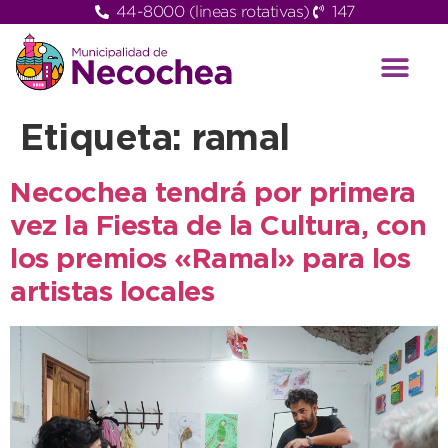
44-8000 (lineas rotativas)
147
Etiqueta:
ramal
Necochea tendrá por primera
vez la Fiesta de la Cultura, con
los premios «Ramal» para los
artistas locales