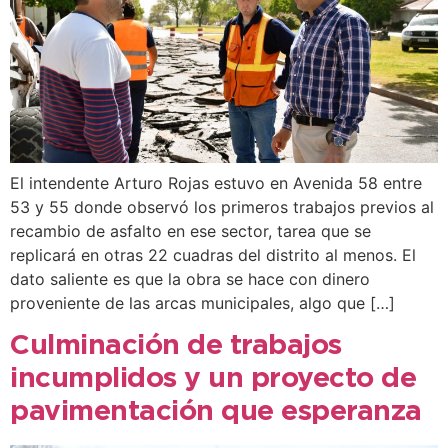
El intendente Arturo Rojas estuvo en Avenida 58 entre
53 y 55 donde observó los primeros trabajos previos al
recambio de asfalto en ese sector, tarea que se
replicará en otras 22 cuadras del distrito al menos. El
dato saliente es que la obra se hace con dinero
proveniente de las arcas municipales, algo que […]
Culminación de trabajos
incumplidos y un proyecto de
pavimentación que esperanza