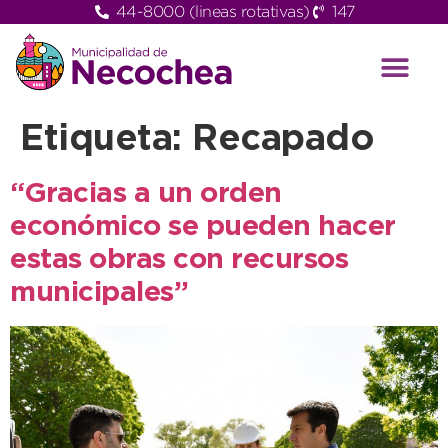
44-8000 (lineas rotativas)
147
Etiqueta:
Recapado
“Gracias a un orden
económico se pueden hacer
estas obras con recursos
municipales”