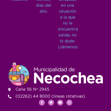
días del
en una
año.
situación
a la que
no le
encuentra
salida, no
lo dude:
Llámenos:
Calle 56 Nº 2945
(02262) 44 8000 (lineas rotativas)