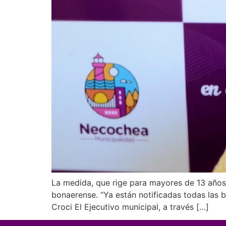
La medida, que rige para mayores de 13 años 
bonaerense. “Ya están notificadas todas las bo
Croci El Ejecutivo municipal, a través […]