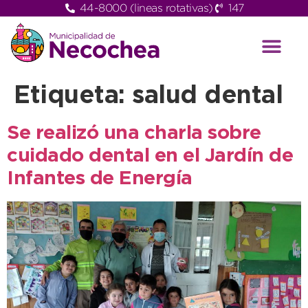
44-8000 (lineas rotativas)
147
Etiqueta:
salud dental
Se realizó una charla sobre
cuidado dental en el Jardín de
Infantes de Energía