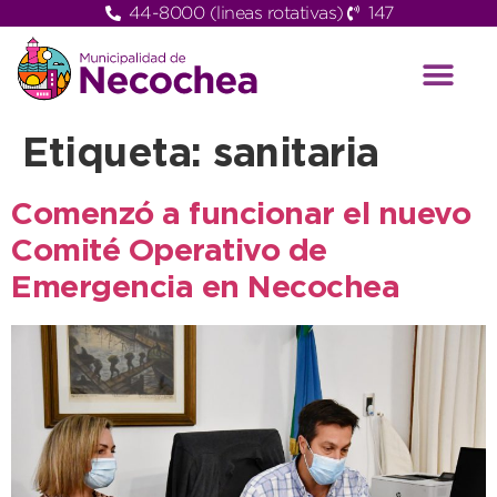
44-8000 (lineas rotativas)
147
Etiqueta:
sanitaria
Comenzó a funcionar el nuevo
Comité Operativo de
Emergencia en Necochea