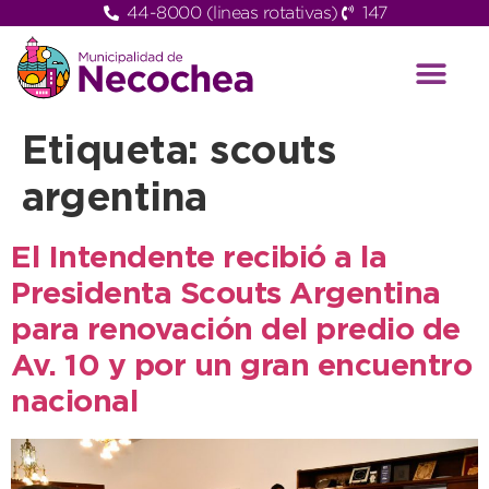
44-8000 (lineas rotativas)
147
Etiqueta:
scouts
argentina
El Intendente recibió a la
Presidenta Scouts Argentina
para renovación del predio de
Av. 10 y por un gran encuentro
nacional