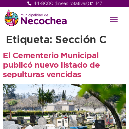
44-8000 (lineas rotativas)
147
Etiqueta:
Sección C
El Cementerio Municipal
publicó nuevo listado de
sepulturas vencidas