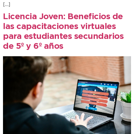
[…]
Licencia Joven: Beneficios de
las capacitaciones virtuales
para estudiantes secundarios
de 5º y 6º años