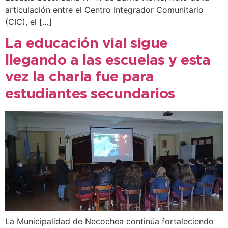
articulación entre el Centro Integrador Comunitario
(CIC), el […]
La educación vial sigue
llegando a las escuelas y esta
vez la charla fue para
estudiantes secundarios
La Municipalidad de Necochea continúa fortaleciendo