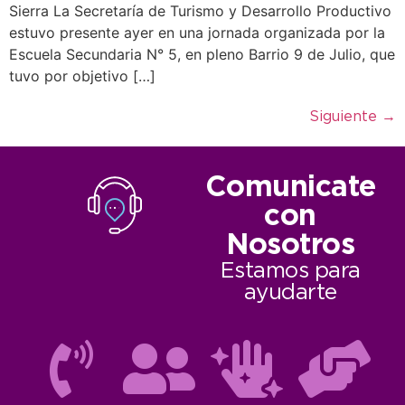
Sierra La Secretaría de Turismo y Desarrollo Productivo
estuvo presente ayer en una jornada organizada por la
Escuela Secundaria N° 5, en pleno Barrio 9 de Julio, que
tuvo por objetivo […]
Siguiente
→
Comunicate
con
Nosotros
Estamos para
ayudarte